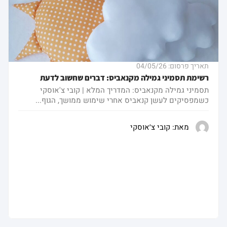
תאריך פרסום: 04/05/26
רשימת תסמיני גמילה מקנאביס: דברים שחשוב לדעת
תסמיני גמילה מקנאביס: המדריך המלא | קובי צ'אוסקי
כשמפסיקים לעשן קנאביס אחרי שימוש ממושך, הגוף...
מאת:
קובי צ׳אוסקי