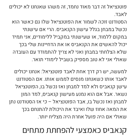
פוטנציאל זה דבר מאוד נחמד, זה משהו שאנחנו לא יכולים
לאבד.
הסטודנט זוכה לשמור את הפוטנציאל שלו גם כאשר הוא
נכשל במבחן בגלל עישון הקנאביס. הרי אם עישנתי
במקום ללמוד, או שעישנתי במקביל ללימודים, אני תמיד
יכול להאשים את הקנאביס או את הדחיינות שלי בכך
שלא הצלחתי במבחן ואני לא צריך להתמודד עם העובדה
שאולי אני לא טוב מספיק בשביל לימודי תואר.
למעשה, יש רק דרך אחת לאבד פוטנציאל: אנחנו יכולים
לאבד אותו כשאנחנו מנסים לממש אותו. אם הסטודנט
עישן קנאביס ולא למד למבחן ואז נכשל בו, הפוטנציאל
נשאר. אבל אם הוא נמנע מעישון קנאביס, למד המון
למבחן ואז נכשל בו, אבד הפוטנציאל – כי אז הסטודנט נתן
את המאה אחוז שלו ואיבד את היכולת להתנחם בכך
שאולי אם היה פועל אחרת היה מצליח יותר.
קנאביס כאמצעי להפחתת מתחים