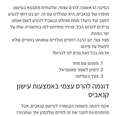
הסיבה הראשונה להרס עצמי, שלעתים מתבטא בעישון
מופרז של קנאביס, היא שנולדנו עם זה. יש בנו דחף להגיע
למצב של היעדר מתח מוחלט ובשביל להגיע לשם אנחנו
צריכים להרוס הכל. פרויד מתייחס לזה בתיאוריה שלו על
יצר המוות.
מצד שני, יש הרבה דחפים מולדים שאנחנו בוחרים שלא
לפעול על פיהם.
אז מה בכל זאת גורם לנו להרוס?
מפגש עם פחד
ניסיון לשמר פוטנציאל
צורך בשליטה
דוגמה להרס עצמי באמצעות עישון
קנאביס
אקח דוגמה פשוטה הקשורה לעישון קנאביס, אבל
מוזמנים/ות לחבר את זה לחיים שלכם/ן איך שתבחרו: