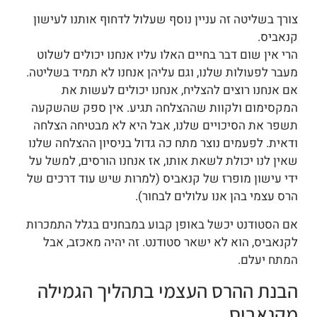
צורך בשליטה זה עניין נוסף שעלול לדחוף אותנו לעישון
קנאביס.
הרי אין שום דבר בחיים האלו עליו אנחנו יכולים לשלוט
מעבר לפעולות שלנו, וגם עליהן אנחנו לא תמיד בשליטה.
אם אנחנו רוצים להצליח, אנחנו יכולים לעשות את
המקסימום ולקוות שההצלחה תגיע. אין ספק שהשקעה
תשפר את הסיכויים שלנו, אבל היא לא מבטיחה הצלחה
ודאית. לפעמים נוצר מתח כה גדול בניסיון ההצלחה שלנו
שאין לנו יכולת לשאת אותו, אז אנחנו הורסים, למשל על
ידי עישון מופרז של קנאביס (למרות שיש עוד דרכים של
הרס עצמי בהן אנו עלולים לבחור).
אם הסטודנט יכשל באופן קבוע במבחנים בגלל התמכרות
לקנאביס, הוא לא ישאר סטודנט. זה יהיה מאכזב, אבל
המתח יעלם.
הבנת ההרס העצמי בתהליך הגמילה
מקנאביס