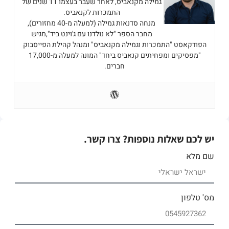
גמילה מקנאביס, לאחר שעבר בעצמו 11 שנים של
התמכרות לקנאביס.
מנחה סדנאות גמילה (למעלה מ-40 מחזורים),
מחבר הספר "לא נולדנו עם ג'וינט ביד",מגיש
הפודקאסט "התמכרות וגמילה מקנאביס" ומנהל קהילת הפייסבוק
"מפסיקים ומפחיתים קנאביס ביחד" המונה למעלה מ-17,000
חברים.
יש לכם שאלות נוספות? צרו קשר.
שם מלא
מס' טלפון