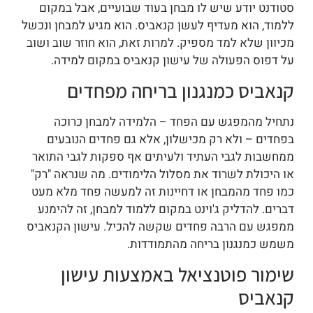
סטודנט יודע שיש לו מבחן בעוד שבועיים, אבל במקום
ללמוד, הוא מעדיף לעשן קנאביס. הוא מגיע למבחן ונכשל
מכיוון שלא למד מספיק. למרות זאת, הוא חוזר שוב ושוב
על דפוס הפעולה של עישון קנאביס במקום למידה.
קנאביס כמנגנון בריחה מפחדים
נתחיל מהמפגש עם הפחד – הלמידה למבחן כרוכה
בפחדים – ולא רק מכישלון, אלא גם פחדים הנובעים
ממחשבות לגבי העתיד ולעיתים אף ספקות לגבי התואר
או היכולת לשרוד את מסלול הלימודים. מה שנראה "רק"
כמו פחד מהמבחן או דחיינות זה למעשה פחד מלא מעט
דברים. להדליק ג'וינט במקום ללמוד למבחן, זה להימנע
ממפגש עם הרבה פחדים שקשה להכיל. עישון הקנאביס
משמש כמנגנון בריחה מהתמודדות.
שימור פוטנציאל באמצעות עישון
קנאביס