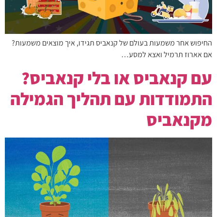
החיפוש אחר משמעות בעולם של קנאביס תגידו, איך מוצאים משמעות?
אם אארוז תרמיל ואצא למסע…
עם קנאביס או בלי קנאביס?
התמודדות עם תהליך הגמילה
מקנאביס