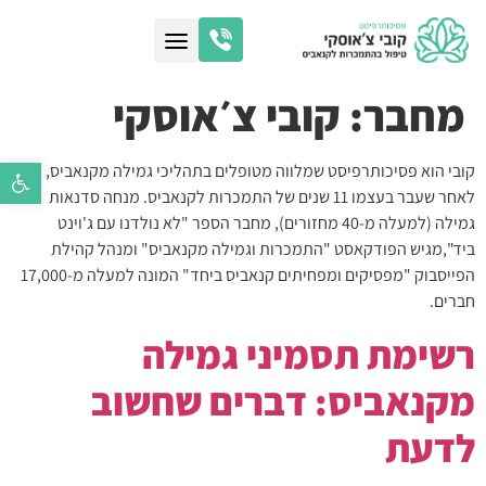
מחבר:
קובי צ׳אוסקי
פתח סרגל נ
קובי הוא פסיכותרפיסט שמלווה מטופלים בתהליכי גמילה מקנאביס,
לאחר שעבר בעצמו 11 שנים של התמכרות לקנאביס. מנחה סדנאות
גמילה (למעלה מ-40 מחזורים), מחבר הספר "לא נולדנו עם ג'וינט
ביד",מגיש הפודקאסט "התמכרות וגמילה מקנאביס" ומנהל קהילת
הפייסבוק "מפסיקים ומפחיתים קנאביס ביחד" המונה למעלה מ-17,000
חברים.
רשימת תסמיני גמילה
מקנאביס: דברים שחשוב
לדעת