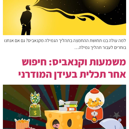
למה עולה בנו תחושת ההחמצה בתהליך הגמילה מקנאביס? גם אם אנחנו
בוחרים לעבור תהליך גמילה…
משמעות וקנאביס: חיפוש
אחר תכלית בעידן המודרני