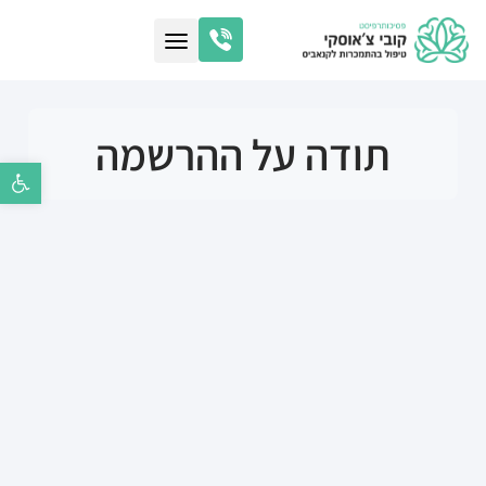
תודה על ההרשמה
פתח סרגל נ