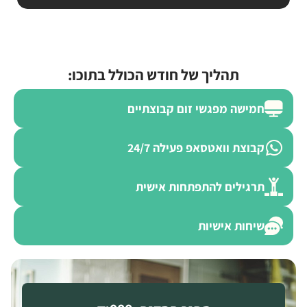
תהליך של חודש הכולל בתוכו:
חמישה מפגשי זום קבוצתיים
קבוצת וואטסאפ פעילה 24/7
תרגילים להתפתחות אישית
שיחות אישיות