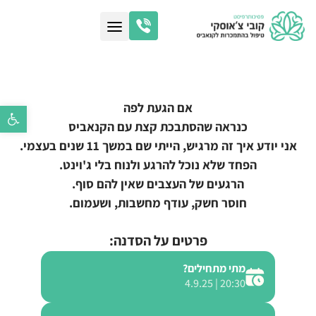
אם הגעת לפה
פתח סרגל נ
כנראה שהסתבכת קצת עם הקנאביס
אני יודע איך זה מרגיש, הייתי שם במשך 11 שנים בעצמי.
הפחד שלא נוכל להרגע ולנוח בלי ג'וינט.
הרגעים של העצבים שאין להם סוף.
חוסר חשק, עודף מחשבות, ושעמום.
פרטים על הסדנה:
מתי מתחילים?
20:30 | 4.9.25