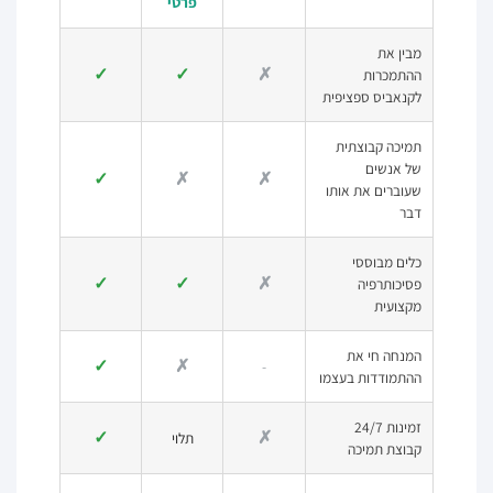
פרטי
מבין את
✓
✓
✗
ההתמכרות
לקנאביס ספציפית
תמיכה קבוצתית
של אנשים
✓
✗
✗
שעוברים את אותו
דבר
כלים מבוססי
✓
✓
✗
פסיכותרפיה
מקצועית
המנחה חי את
✓
✗
-
ההתמודדות בעצמו
זמינות 24/7
✓
✗
תלוי
קבוצת תמיכה