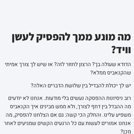
מה מונע ממך להפסיק לעשן
וויד?
הדודא שעולה בך? הרצון לחזור לזה? או שיש לך צורך אמיתי
שהקנאביס ממלא?
יש לך יכולת להבדיל בין שלושת הדברים האלה?
רוב ניסיונות ההפסקה נעשים בלי מודעות. אנחנו לא יודעים
מה ההבדל בין דחף לצורך, ולא ממש מבינים איך הקנאביס
משפיע עלינו. והחלק הכי קשה: גם אם הצלחנו להפסיק, מה
אנחנו אמורים לעשות עם כל הרגעים הקשים שמגיעים לאחר
מכן?