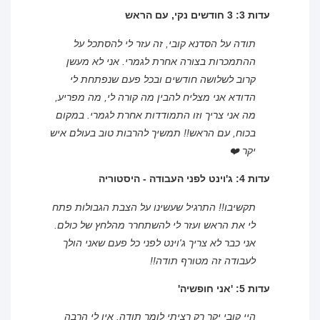
עדות 3: 3 חודשים נקי, עם הראש
תודה על הסדנא קובי, זה עזר לי להסתכל על
ההתמכרות בצורה אחרת לגמרי. אני לא מעשן
קרוב לשלושה חודשים ובכל פעם שנפתחת לי
הדודא אני מצליח להבין מה קורה לי, מה מפריע,
מה אני צריך וזו התמודדות אחרת לגמרי. במקום
בכוח, עם הראש!! תמשיך להרבות טוב בעולם איש
יקר ❤️
עדות 4: ג'וינט לפני העבודה - היסטוריה
תקשיבו!! התרגיל שעשינו על הצבת הגבולות פתח
לי את הראש ועזר לי להשתחרר מהלחץ של כולם.
אני כבר לא צריך ג'וינט לפני כל פעם שאני הולך
לעבודה זה מטורף תודה!!
עדות 5: 'אני חופשיה'
היי קובי יקר רק רציתי לומר תודה. אין לי הרבה