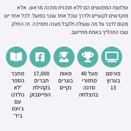
שלושת המפגשים הם ללא תוכנית מוכנה מראש. אלא
מוקדשים לקשיים ולדרך שכל אחד עובר בפועל. לכל אחד יש
מקום לדבר על מה שעולה ולקבל מענה ותמיכה. זה החלק
שבו התהליך באמת מתיישב.
פורסם
מעל 40
מאות
17,000
מחבר
בערוץ
מחזורי
בוגרים
חברים
הספר
13
סדנה
נקיים
בקהילת
'לא
בהצלחה
הפייסבוק
נולדנו
עם
ג'וינט
ביד'