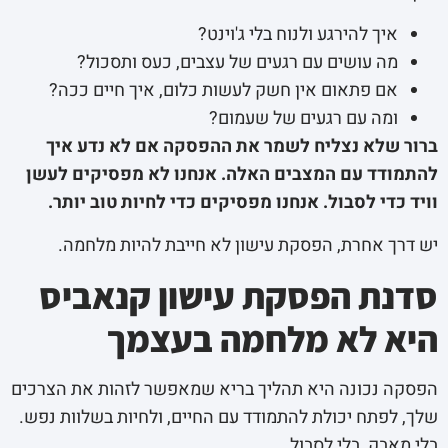
איך להירגע ולנוח בלי ג'וינט?
מה עושים עם רגעים של עצבים, כעס ותסכול?
אם פתאום אין חשק לעשות כלום, איך חיים ככה?
ומה עם רגעים של שעמום?
ברור שלא נצליח לשמר את ההפסקה אם לא נדע איך
להתמודד עם המצבים האלה. אנחנו לא מפסיקים לעשן
וויד כדי לסבול. אנחנו מפסיקים כדי לחיות טוב יותר.
יש דרך אחרת, הפסקת עישון לא חייבת להיות מלחמה.
סדנת הפסקת עישון קנאביס
היא לא מלחמה בעצמך
הפסקה נכונה היא תהליך בריא שמאפשר לזהות את הצרכים
שלך, לפתח יכולת להתמודד עם החיים, ולחיות בשלוות נפש.
בלי מאבק, בלי לסבול.