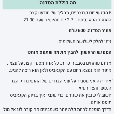
מה כוללת הסדנה:
5 מפגשי זום קבוצתיים, תהליך של חודש וקצת.
המחזור הבא נפתח ב 2.7 יום חמישי בשעה 21:00
מחיר הסדנה: 600 ש"ח
ניתן לחלק לשלושה תשלומים.
המפגש הראשון: להבין את מה שתפס אותנו
אנחנו פותחים בסבב היכרות. כל אחד מספר קצת על עצמו,
איפה הוא נמצא היום עם הקנאביס ולאן הוא רוצה להגיע.
ֿאחרי זה אני מסביר על שני הצדדים של ההתמכרות: הצד
הנפשי והצד הפיזי.
חשוב לי שנבין את שניהם, כדי שנבין איך בדיוק הקנאביס
תופס אותנו.
הדרך הופכת להיות קלה יותר כשמבינים מה קורה לנו אל מול