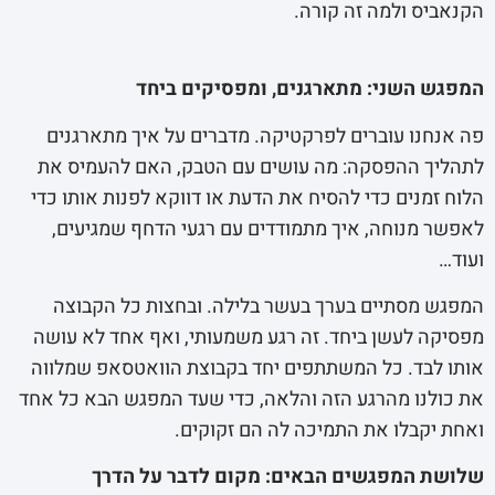
הקנאביס ולמה זה קורה.
המפגש השני: מתארגנים, ומפסיקים ביחד
פה אנחנו עוברים לפרקטיקה. מדברים על איך מתארגנים
לתהליך ההפסקה: מה עושים עם הטבק, האם להעמיס את
הלוח זמנים כדי להסיח את הדעת או דווקא לפנות אותו כדי
לאפשר מנוחה, איך מתמודדים עם רגעי הדחף שמגיעים,
ועוד…
המפגש מסתיים בערך בעשר בלילה. ובחצות כל הקבוצה
מפסיקה לעשן ביחד. זה רגע משמעותי, ואף אחד לא עושה
אותו לבד. כל המשתתפים יחד בקבוצת הוואטסאפ שמלווה
את כולנו מהרגע הזה והלאה, כדי שעד המפגש הבא כל אחד
ואחת יקבלו את התמיכה לה הם זקוקים.
שלושת המפגשים הבאים: מקום לדבר על הדרך