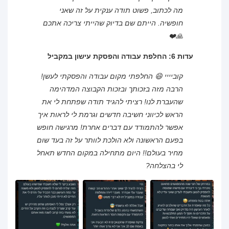
מה לכתוב, פשוט תודה ענקית על זה שאני
חופשיה. הייתם שם בדיוק שהייתי צריכה אתכם
🙏❤️
עדות 6: החלפת עבודה והפסקת עישון במקביל
קוביייי 😄 החלפתי מקום עבודה והפסקתי לעשן!
הרבה מזה בזכותך ובזכות הקבוצה המדהימה
שהעברת לנו! רציתי להגיד תודה שפתחת לי את
הראש לכיווני חשיבה חדשים וגרמת לי לראות איך
אפשר להתמודד עם דברים אחרת! מרגישה חופש
בפעם הראשונה ולא הולכת לוותר על זה בעד שום
מחיר בעולם!! היום מתחילה במקום החדש תאחל
לי בהצלחה?