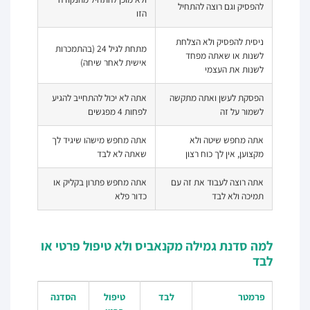
להפסיק וגם רוצה להתחיל
הזו
ניסית להפסיק ולא הצלחת
מתחת לגיל 24 (בהתמכרות
לשנות או שאתה מפחד
אישית לאחר שיחה)
לשנות את העצמי
הפסקת לעשן ואתה מתקשה
אתה לא יכול להתחייב להגיע
לשמור על זה
לפחות 4 מפגשים
אתה מחפש שיטה ולא
אתה מחפש מישהו שיגיד לך
מקצוען, אין לך כוח רצון
שאתה לא לבד
אתה רוצה לעבוד את זה עם
אתה מחפש פתרון בקליק או
תמיכה ולא לבד
כדור פלא
למה סדנת גמילה מקנאביס ולא טיפול פרטי או
לבד
פרמטר
לבד
טיפול
הסדנה