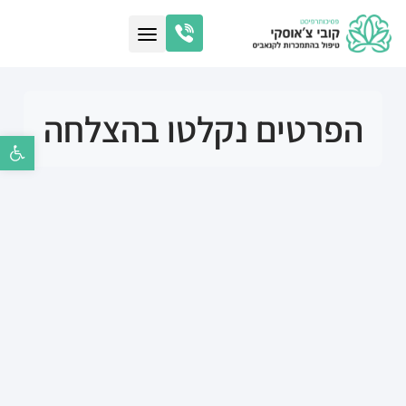
הפרטים נקלטו בהצלחה
פתח סרגל נ